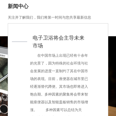
新闻中心
关注并了解我们，我们将第一时间与您共享最新信息
电子卫浴将会主导未来
市场
在中国市场上出现已经有十余年
的光景了，因为特殊的社会环境与社
会发展的进度一直制约了其在中国市
场的表现。目前，座便器在城市里已
经逐渐替代蹲便。其市场也即将进入
饱合期。多种因素的聚集将会带来智
能座便器以及智能盖板销售的市场增
涨。 多种因素可以总结为天