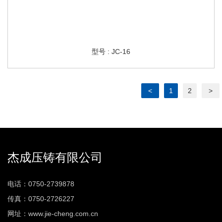
型号 : JC-16
<
1
2
>
杰成压铸有限公司
电话：0750-2739878
传真：0750-2726227
网址：www.jie-cheng.com.cn