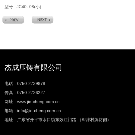
型号 : JC40- 08(小)
杰成压铸有限公司
电话：0750-2739878
传真：0750-2726227
网址：www.jie-cheng.com.cn
邮箱：info@jie-cheng.com.cn
地址：广东省开平市水口镇东效江门路 （即泮村牌坊侧）